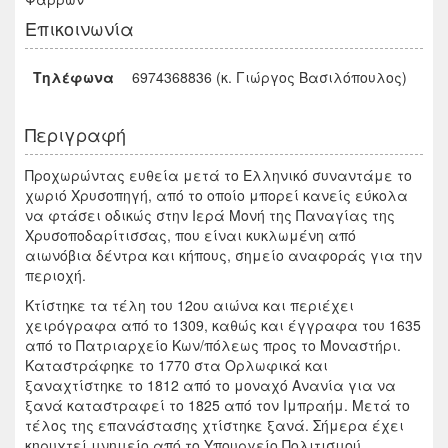
Επικοινωνία
Τηλέφωνα
6974368836 (κ. Γιώργος Βασιλόπουλος)
Περιγραφή
Προχωρώντας ευθεία μετά το Ελληνικό συναντάμε το
χωριό Χρυσοπηγή, από το οποίο μπορεί κανείς εύκολα
να φτάσει οδικώς στην Ιερά Μονή της Παναγίας της
Χρυσοποδαρίτισσας, που είναι κυκλωμένη από
αιωνόβια δέντρα και κήπους, σημείο αναφοράς για την
περιοχή.
Κτίστηκε τα τέλη του 12ου αιώνα και περιέχει
χειρόγραφα από το 1309, καθώς και έγγραφα του 1635
από το Πατριαρχείο Κων/πόλεως προς το Μοναστήρι.
Καταστράφηκε το 1770 στα Ορλωφικά και
ξαναχτίστηκε το 1812 από το μοναχό Ανανία για να
ξανά καταστραφεί το 1825 από τον Ιμπραήμ. Μετά το
τέλος της επανάστασης χτίστηκε ξανά. Σήμερα έχει
κηρυχτεί μνημείο από το Υπουργείο Πολιτισμού.