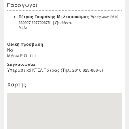
Παραγωγοί
Πέτρος Γκοράνης-Μελισσοκόμος
2610-
Τηλέφωνα:
|
330927 6977006751
Προϊόντα:
Μέλι
Οδική πρόσβαση
Ναι
Μέσω Ε.Ο. 111.
Συγκοινωνία
Υπεραστικό ΚΤΕΛ Πάτρας (Τηλ. 2610 623-886-8)
Χάρτης