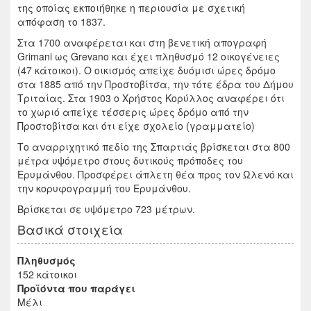
της οποίας εκποιήθηκε η περιουσία με σχετική
απόφαση το 1837.
Στα 1700 αναφέρεται και στη βενετική απογραφή
Grimani ως Grevano και έχει πληθυσμό 12 οικογένειες
(47 κάτοικοι). Ο οικισμός απείχε δυόμισι ώρες δρόμο
στα 1885 από την Προστοβίτσα, την τότε έδρα του Δήμου
Τριταίας. Στα 1903 ο Χρήστος Κορύλλος αναφέρει ότι
το χωριό απείχε τέσσερις ώρες δρόμο από την
Προστοβίτσα και ότι είχε σχολείο (γραμματείο)
Το αναρριχητικό πεδίο της Σπαρτιάς βρίσκεται στα 800
μέτρα υψόμετρο στους δυτικούς πρόποδες του
Ερυμάνθου. Προσφέρει άπλετη θέα προς τον Ωλενό και
την κορυφογραμμή του Ερυμάνθου.
Βρίσκεται σε υψόμετρο 723 μέτρων.
Βασικά στοιχεία
Πληθυσμός
152 κάτοικοι
Προϊόντα που παράγει
Μέλι