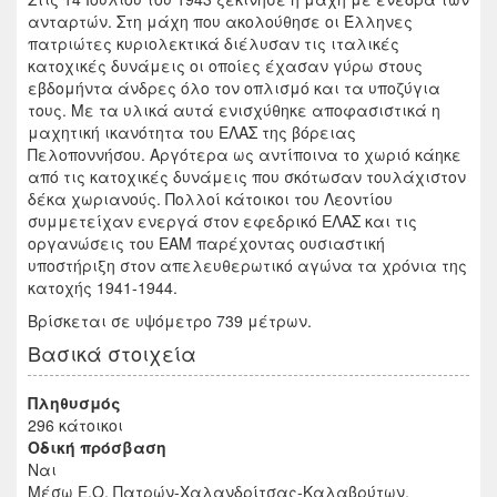
ανταρτών. Στη μάχη που ακολούθησε οι Έλληνες
πατριώτες κυριολεκτικά διέλυσαν τις ιταλικές
κατοχικές δυνάμεις οι οποίες έχασαν γύρω στους
εβδομήντα άνδρες όλο τον οπλισμό και τα υποζύγια
τους. Με τα υλικά αυτά ενισχύθηκε αποφασιστικά η
μαχητική ικανότητα του ΕΛΑΣ της βόρειας
Πελοποννήσου. Αργότερα ως αντίποινα το χωριό κάηκε
από τις κατοχικές δυνάμεις που σκότωσαν τουλάχιστον
δέκα χωριανούς. Πολλοί κάτοικοι του Λεοντίου
συμμετείχαν ενεργά στον εφεδρικό ΕΛΑΣ και τις
οργανώσεις του ΕΑΜ παρέχοντας ουσιαστική
υποστήριξη στον απελευθερωτικό αγώνα τα χρόνια της
κατοχής 1941-1944.
Βρίσκεται σε υψόμετρο 739 μέτρων.
Βασικά στοιχεία
Πληθυσμός
296 κάτοικοι
Οδική πρόσβαση
Ναι
Μέσω Ε.Ο. Πατρών-Χαλανδρίτσας-Καλαβρύτων.