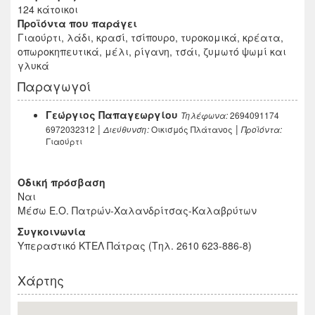
124 κάτοικοι
Προϊόντα που παράγει
Γιαούρτι, λάδι, κρασί, τσίπουρο, τυροκομικά, κρέατα,
οπωροκηπευτικά, μέλι, ρίγανη, τσάι, ζυμωτό ψωμί και
γλυκά
Παραγωγοί
Γεώργιος Παπαγεωργίου
2694091174
Τηλέφωνα:
|
|
6972032312
Οικισμός Πλάτανος
Διεύθυνση:
Προϊόντα:
Γιαούρτι
Οδική πρόσβαση
Ναι
Μέσω Ε.Ο. Πατρών-Χαλανδρίτσας-Καλαβρύτων
Συγκοινωνία
Υπεραστικό ΚΤΕΛ Πάτρας (Τηλ. 2610 623-886-8)
Χάρτης