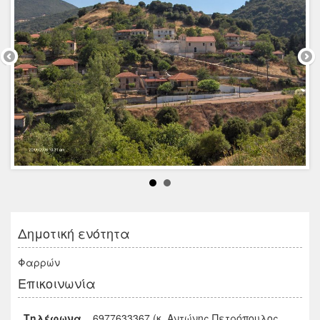
Δημοτική ενότητα
Φαρρών
Επικοινωνία
Τηλέφωνα
6977633367 (κ. Αντώνης Πετρόπουλος,