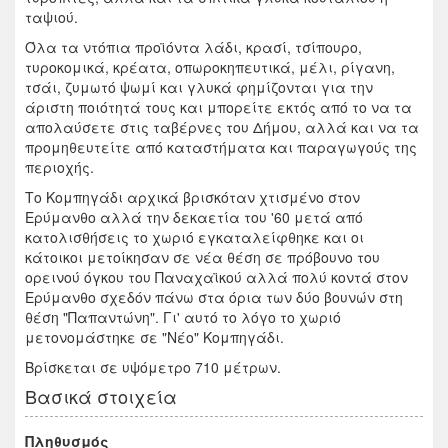
ταψιού.
Όλα τα ντόπια προϊόντα λάδι, κρασί, τσίπουρο,
τυροκομικά, κρέατα, οπωροκηπευτικά, μέλι, ρίγανη,
τσάι, ζυμωτό ψωμί και γλυκά φημίζονται για την
άριστη ποιότητά τους και μπορείτε εκτός από το να τα
απολαύσετε στις ταβέρνες του Δήμου, αλλά και να τα
προμηθευτείτε από καταστήματα και παραγωγούς της
περιοχής.
Το Κομπηγάδι αρχικά βρισκόταν χτισμένο στον
Ερύμανθο αλλά την δεκαετία του '60 μετά από
κατολισθήσεις το χωριό εγκαταλείφθηκε και οι
κάτοικοι μετοίκησαν σε νέα θέση σε πρόβουνο του
ορεινού όγκου του Παναχαϊκού αλλά πολύ κοντά στον
Ερύμανθο σχεδόν πάνω στα όρια των δύο βουνών στη
θέση "Παπαντώνη". Γι' αυτό το λόγο το χωριό
μετονομάστηκε σε "Νέο" Κομπηγάδι.
Βρίσκεται σε υψόμετρο 710 μέτρων.
Βασικά στοιχεία
Πληθυσμός